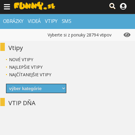
OBRÁZKY
VIDEÁ
VTIPY
SMS
Vyberte si z ponuky 28794 vtipov
Vtipy
NOVÉ VTIPY
NAJLEPŠIE VTIPY
NAJČÍTANEJŠIE VTIPY
VTIP DŇA