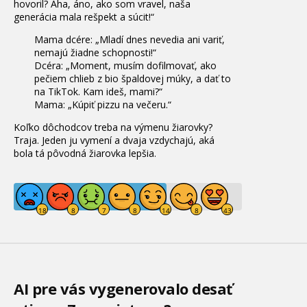
hovoril? Aha, áno, ako som vravel, naša
generácia mala rešpekt a súcit!“
Mama dcére: „Mladí dnes nevedia ani variť,
nemajú žiadne schopnosti!“
Dcéra: „Moment, musím dofilmovať, ako
pečiem chlieb z bio špaldovej múky, a dať to
na TikTok. Kam ideš, mami?“
Mama: „Kúpiť pizzu na večeru.“
Koľko dôchodcov treba na výmenu žiarovky?
Traja. Jeden ju vymení a dvaja vzdychajú, aká
bola tá pôvodná žiarovka lepšia.
AI pre vás vygenerovalo desať