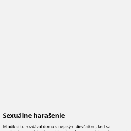
Sexuálne harašenie
Mladík si to rozdával doma s nejakým dievčaťom, keď sa