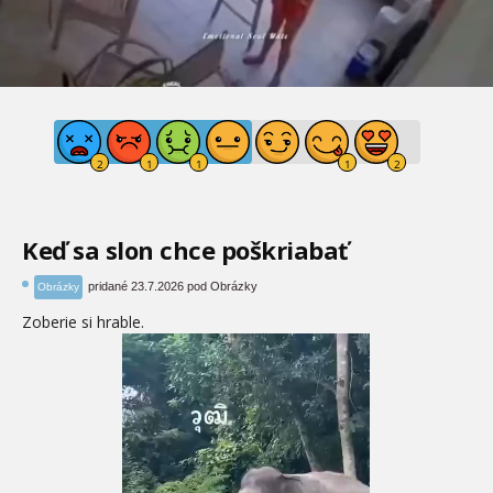
Keď sa slon chce poškriabať
pridané 23.7.2026 pod Obrázky
Obrázky
Zoberie si hrable.