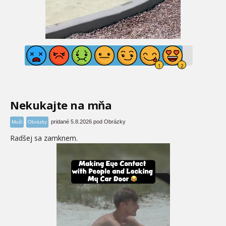
Nekukajte na mňa
pridané 5.8.2026 pod Obrázky
Muži
Obrázky
Radšej sa zamknem.