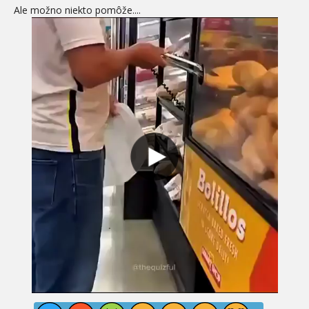
Ale možno niekto pomôže....