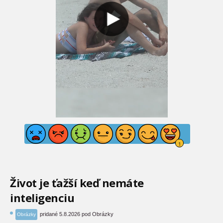
Život je ťažší keď nemáte
inteligenciu
pridané 5.8.2026 pod Obrázky
Obrázky