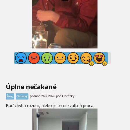
Úplne nečakané
pridané 26.7.2026 pod Obrázky
Ženy
Obrázky
Buď chýba rozum, alebo je to nekvalitná práca.