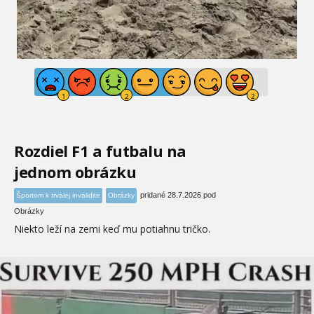
Rozdiel F1 a futbalu na
jednom obrázku
pridané 28.7.2026 pod
Športom k trvalej invalidite
Obrázky
Obrázky
Niekto leží na zemi keď mu potiahnu tričko.