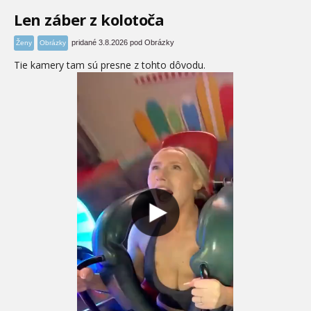
Len záber z kolotoča
pridané 3.8.2026 pod Obrázky
Ženy
Obrázky
Tie kamery tam sú presne z tohto dôvodu.