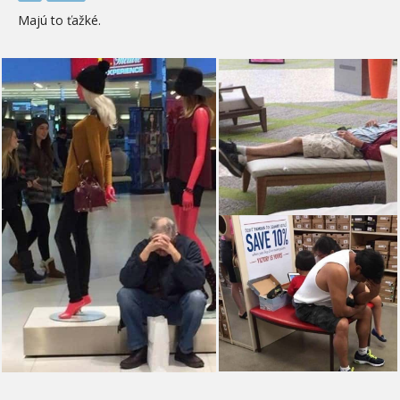
Majú to ťažké.