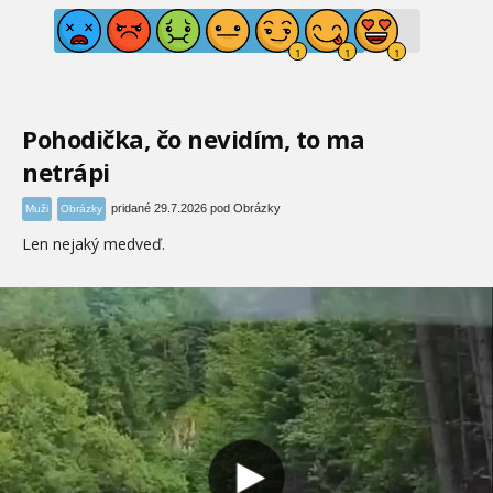
Pohodička, čo nevidím, to ma
netrápi
pridané 29.7.2026 pod Obrázky
Muži
Obrázky
Len nejaký medveď.