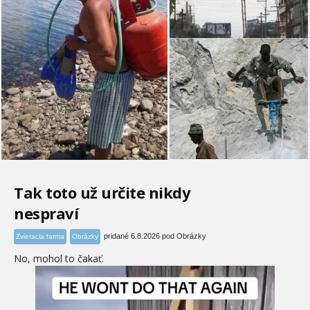
Tak toto už určite nikdy
nespraví
pridané 6.8.2026 pod Obrázky
Zvieracia farma
Obrázky
No, mohol to čakať.