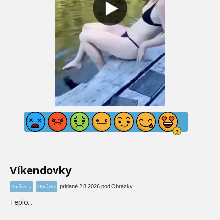
Víkendovky
pridané 2.8.2026 pod Obrázky
Zo života
Obrázky
Teplo....