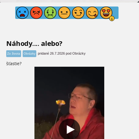
Náhody.... alebo?
pridané 26.7.2026 pod Obrázky
Zo života
Obrázky
šťastie?