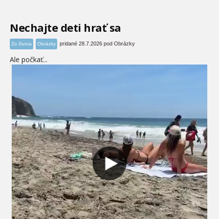
Nechajte deti hrať sa
pridané 28.7.2026 pod Obrázky
Zo života
Obrázky
Ale počkať...