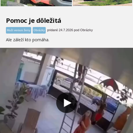
Pomoc je dôležitá
pridané 24.7.2026 pod Obrázky
Muži versus ženy
Obrázky
Ale záleží kto pomáha.