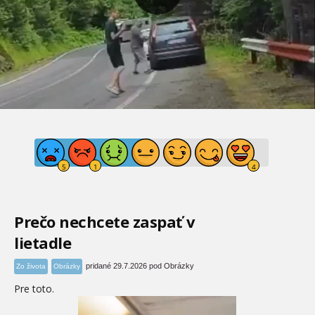
Prečo nechcete zaspať v
lietadle
pridané 29.7.2026 pod Obrázky
Zo života
Obrázky
Pre toto.