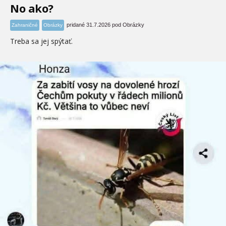
No ako?
pridané 31.7.2026 pod Obrázky
Zahraničné
Obrázky
Treba sa jej spýtať.