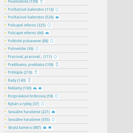
Pesimistické (100)
Počítačové šialenstvo (116)
Počítačové šialenstvo (526)
Policajné inferno (325)
Policajné inferno (66)
Politické pobavenie (88)
Poľovnícke (36)
Pracovať, pracovať... (111)
Preklínania, prekliatia (109)
Prihlúple (218)
Rady (140)
Reklamy (160)
Rozprávkoví hrdinovia (59)
Rybári a rybky (37)
Sexuálne harašenie (221)
Sexuálne harašenie (555)
Skrytá kamera (987)