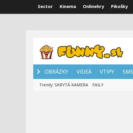
Sector
Kinema
Onlinehry
Pikošky
OBRÁZKY
VI
OBRÁZKY
VIDEÁ
VTIPY
SM
Trendy:
SKRYTÁ KAMERA
FAILY