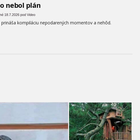
o nebol plán
ané 18.7.2026 pod Video
 prináša kompiláciu nepodarených momentov a nehôd.