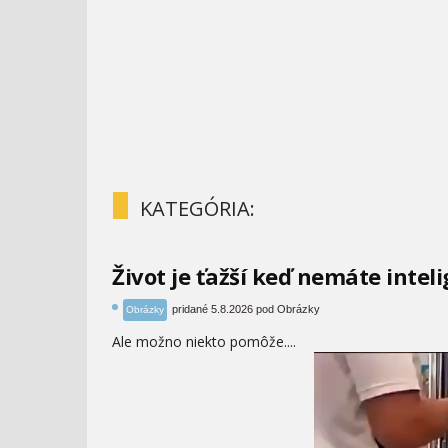
KATEGÓRIA:
Život je ťažší keď nemáte intel
pridané 5.8.2026 pod Obrázky
Obrázky
Ale možno niekto pomôže....