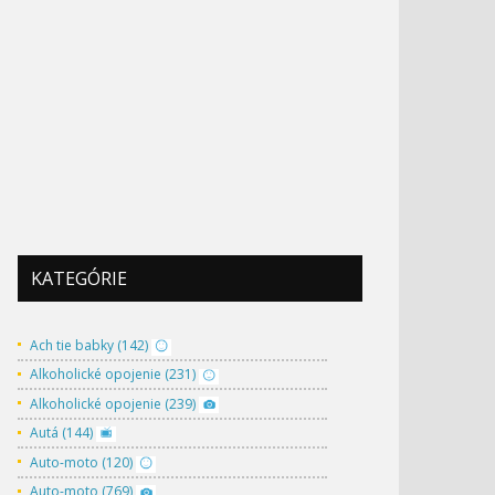
KATEGÓRIE
Ach tie babky (142)
Alkoholické opojenie (231)
Alkoholické opojenie (239)
Autá (144)
Auto-moto (120)
Auto-moto (769)