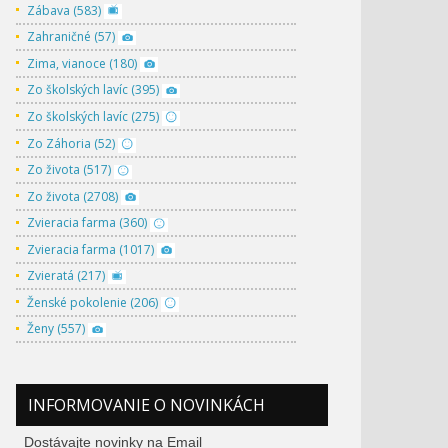
Zábava (583)
Zahraničné (57)
Zima, vianoce (180)
Zo školských lavíc (395)
Zo školských lavíc (275)
Zo Záhoria (52)
Zo života (517)
Zo života (2708)
Zvieracia farma (360)
Zvieracia farma (1017)
Zvieratá (217)
Ženské pokolenie (206)
Ženy (557)
INFORMOVANIE O NOVINKÁCH