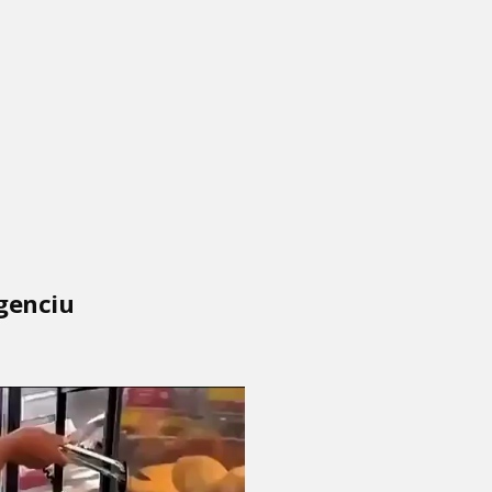
igenciu