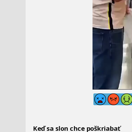
Keď sa slon chce poškriabať