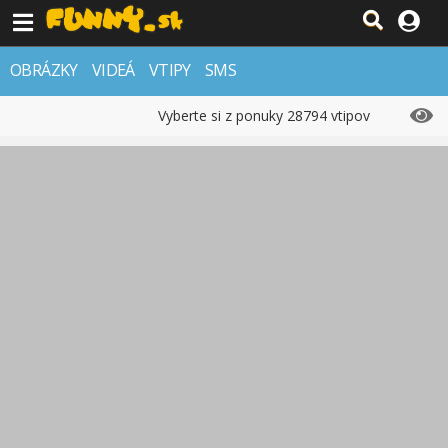
OBRÁZKY
VIDEÁ
VTIPY
SMS
Vyberte si z ponuky 28794 vtipov