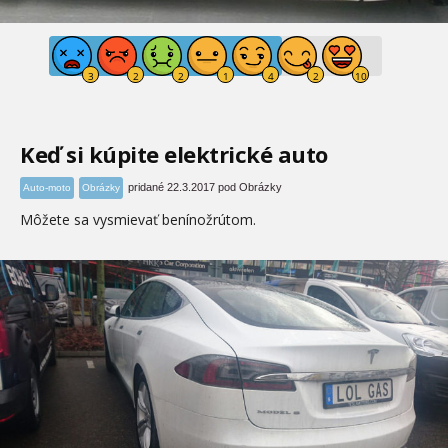
Keď si kúpite elektrické auto
pridané 22.3.2017 pod Obrázky
Auto-moto
Obrázky
Môžete sa vysmievať benínožrútom.