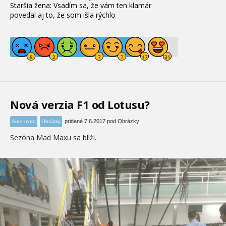
Staršia žena: Vsadím sa, že vám ten klamár
povedal aj to, že som išla rýchlo
Nová verzia F1 od Lotusu?
pridané 7.6.2017 pod Obrázky
Auto-moto
Obrázky
Sezóna Mad Maxu sa blíźi.