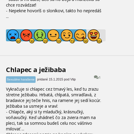
chce rozvádzať
!
- Nepekne hovoríš o sloníkovi
, takto ho nepredáš
...
Chlapec a ježibaba
1
pridané 15.1.2015 pod Vtip
Sexuálne harašenie
Vykračuje si chlapec cez tmavý les, keď tu zrazu
stretne Ježibabu. Hrbatá, chlpatá, smradľavá, z
bradavice jej tečie hnis, na ramene jej sedí kocúr.
Ježibaba sa usmeje a vraví:
- Chlapče, aký si ty mladučký, krásnučký,
voňavučký. Keď uhádneš čo za zviera mam na
pleci, tak sa somnou budeš celu noc vášnivo
milovať ...