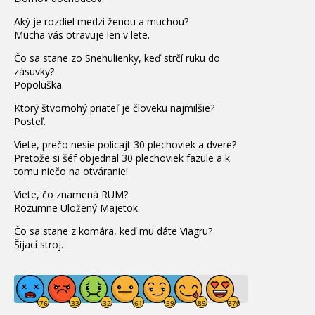
Aký je rozdiel medzi ženou a muchou?
Mucha vás otravuje len v lete.
Čo sa stane zo Snehulienky, keď strčí ruku do
zásuvky?
Popoluška.
Ktorý štvornohý priateľ je človeku najmilšie?
Posteľ.
Viete, prečo nesie policajt 30 plechoviek a dvere?
Pretože si šéf objednal 30 plechoviek fazule a k
tomu niečo na otváranie!
Viete, čo znamená RUM?
Rozumne Uložený Majetok.
Čo sa stane z komára, keď mu dáte Viagru?
Šijací stroj.