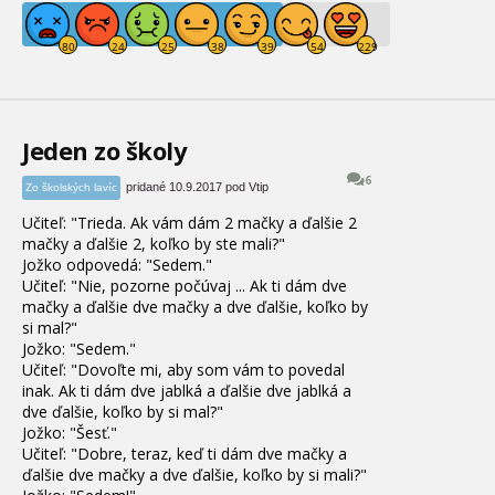
Jeden zo školy
6
pridané 10.9.2017 pod Vtip
Zo školských lavíc
Učiteľ: "Trieda. Ak vám dám 2 mačky a ďalšie 2
mačky a ďalšie 2, koľko by ste mali?"
Jožko odpovedá: "Sedem."
Učiteľ: "Nie, pozorne počúvaj ... Ak ti dám dve
mačky a ďalšie dve mačky a dve ďalšie, koľko by
si mal?"
Jožko: "Sedem."
Učiteľ: "Dovoľte mi, aby som vám to povedal
inak. Ak ti dám dve jablká a ďalšie dve jablká a
dve ďalšie, koľko by si mal?"
Jožko: "Šesť."
Učiteľ: "Dobre, teraz, keď ti dám dve mačky a
ďalšie dve mačky a dve ďalšie, koľko by si mali?"