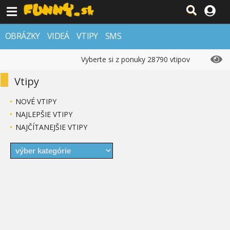
OBRÁZKY
VIDEÁ
VTIPY
SMS
Vyberte si z ponuky 28790 vtipov
Vtipy
NOVÉ VTIPY
NAJLEPŠIE VTIPY
NAJČÍTANEJŠIE VTIPY