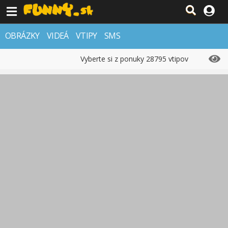
OBRÁZKY
VIDEÁ
VTIPY
SMS
Vyberte si z ponuky 28795 vtipov