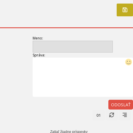
Meno:
Správa:
ODOSLAŤ
01
Zatiaľ žiadne príspevky