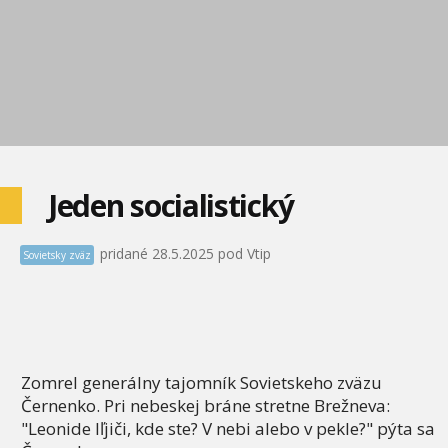
Jeden socialistický
pridané 28.5.2025 pod Vtip
Sovietsky zväz
Zomrel generálny tajomník Sovietskeho zväzu
Černenko. Pri nebeskej bráne stretne Brežneva:
"Leonide Iľjiči, kde ste? V nebi alebo v pekle?" pýta sa