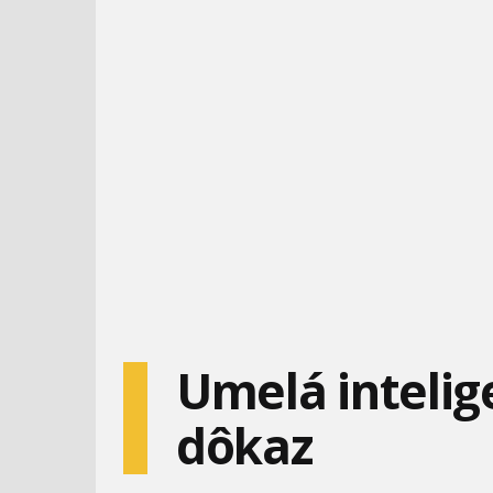
Umelá intelig
dôkaz