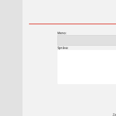
Meno:
Správa:
Za