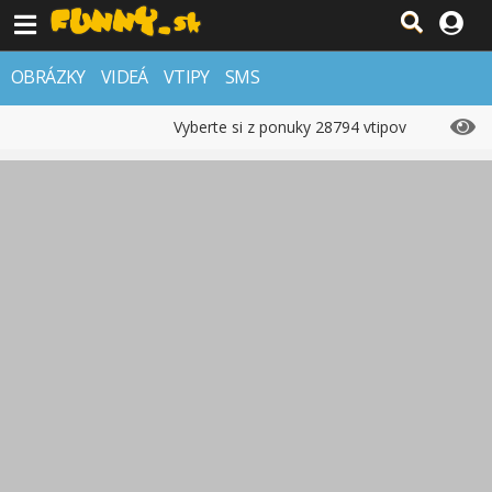
OBRÁZKY
VIDEÁ
VTIPY
SMS
Vyberte si z ponuky 28794 vtipov