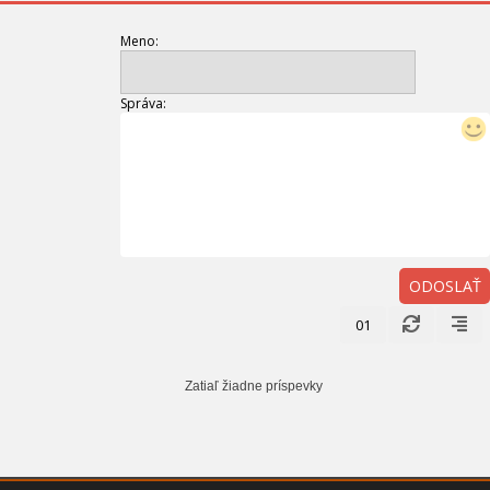
Meno:
Správa:
ODOSLAŤ
01
Zatiaľ žiadne príspevky