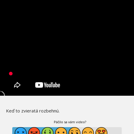
Keď to zvieratá rozbehnú.
Páčilo sa vám video?