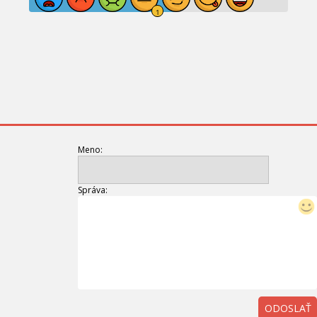
Meno:
Správa:
ODOSLAŤ