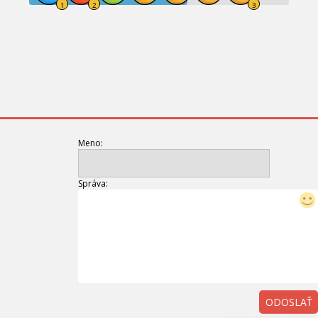
Meno:
Správa:
ODOSLAŤ