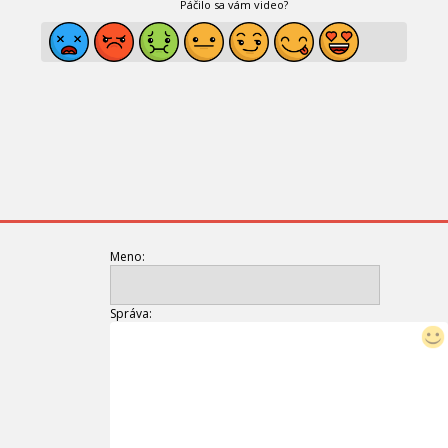
Páčilo sa vám video?
Meno:
Správa: