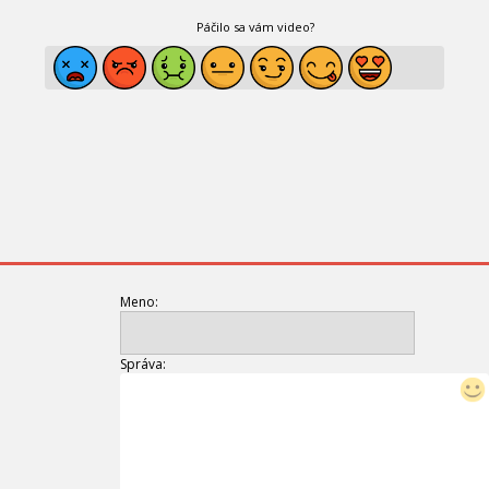
Páčilo sa vám video?
Meno:
Správa: