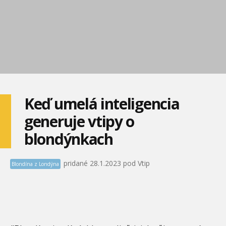
Keď umelá inteligencia
generuje vtipy o
blondýnkach
pridané 28.1.2023 pod Vtip
Blondína z Londýna