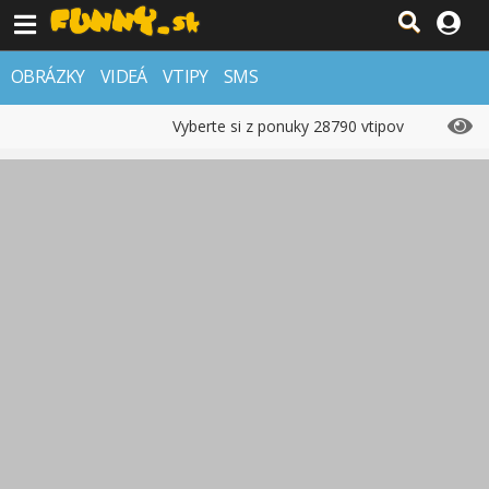
OBRÁZKY
VIDEÁ
VTIPY
SMS
Vyberte si z ponuky 28790 vtipov