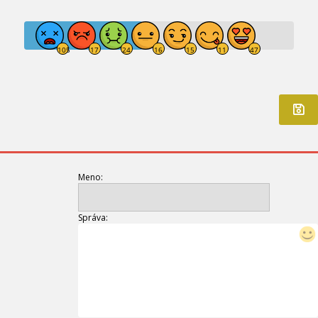
Meno:
Správa: