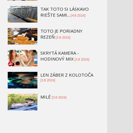
TAK TOTO SI LÁSKAVO
RIEŠTE SAMI...
[4.8 2026]
TOTO JE PORIADNY
REZEŇ
[3.8 2026]
SKRYTÁ KAMERA -
HODINOVÝ MIX
[3.8 2026]
LEN ZÁBER Z KOLOTOČA
[3.8 2026]
MILÉ
[3.8 2026]