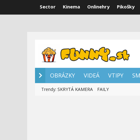
Sector
Kinema
Onlinehry
Pikošky
OBRÁZKY
VI
OBRÁZKY
VIDEÁ
VTIPY
SM
Trendy:
SKRYTÁ KAMERA
FAILY