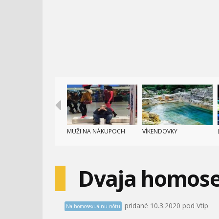
MUŽI NA NÁKUPOCH
VÍKENDOVKY
Dvaja homosex
pridané 10.3.2020 pod Vtip
Na homosexuálnu nôtu