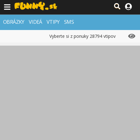
OBRÁZKY
VIDEÁ
VTIPY
SMS
Vyberte si z ponuky 28794 vtipov