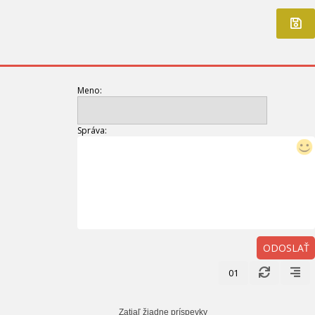
Meno:
Správa:
ODOSLAŤ
01
Zatiaľ žiadne príspevky