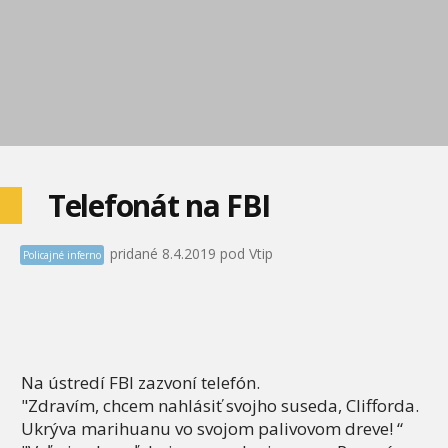
Telefonát na FBI
pridané 8.4.2019 pod Vtip
Policajné inferno
Na ústredí FBI zazvoní telefón.
"Zdravím, chcem nahlásiť svojho suseda, Clifforda.
Ukrýva marihuanu vo svojom palivovom dreve! “