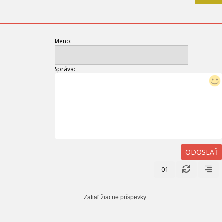
Meno:
Správa:
ODOSLAŤ
01
Zatiaľ žiadne príspevky