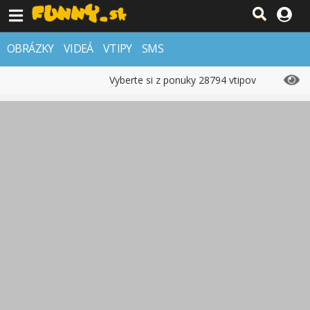
OBRÁZKY
VIDEÁ
VTIPY
SMS
Vyberte si z ponuky 28794 vtipov