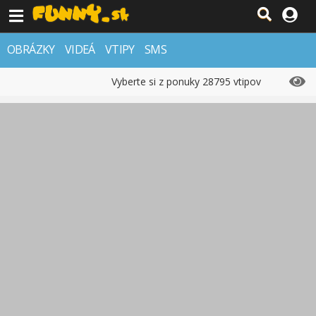
OBRÁZKY
VIDEÁ
VTIPY
SMS
Vyberte si z ponuky 28795 vtipov