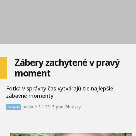
Zábery zachytené v pravý
moment
Fotka v správny čas vytvárajú tie najlepšie
zábavné momenty.
pridané 3.1.2015 pod Obrázky
Zo života