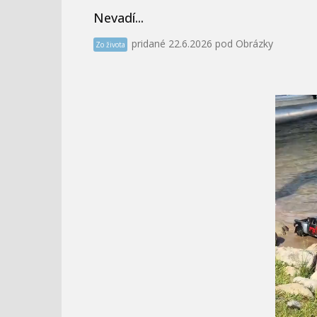
Nevadí...
pridané 22.6.2026 pod Obrázky
Zo života