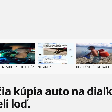
LEN ZÁBER Z KOLOTOČA
NO AKO?
BEZPEČNOSŤ PRI PRÁCI
ia kúpia auto na diaľ
li loď.