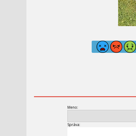
Meno:
Správa: