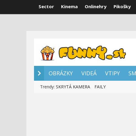
Sector
Kinema
Onlinehry
Pikošky
OBRÁZKY
VI
OBRÁZKY
VIDEÁ
VTIPY
SM
Trendy:
SKRYTÁ KAMERA
FAILY