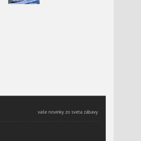
vaše novinky zo sveta zábavy