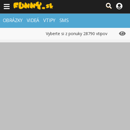
OBRÁZKY
VIDEÁ
VTIPY
SMS
Vyberte si z ponuky 28790 vtipov