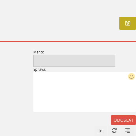
Meno:
Správa:
ODOSLAŤ
01