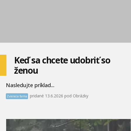
Keď sa chcete udobriť so
ženou
Nasledujte príklad...
pridané 13.6.2026 pod Obrázky
Zvieracia farma