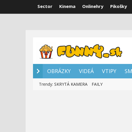
Sector
Kinema
Onlinehry
Pikošky
OBRÁZKY
VI
OBRÁZKY
VIDEÁ
VTIPY
SM
Trendy:
SKRYTÁ KAMERA
FAILY