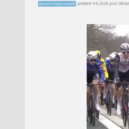
pridané 9.6.2026 pod Obráz
Športom k trvalej invalidite