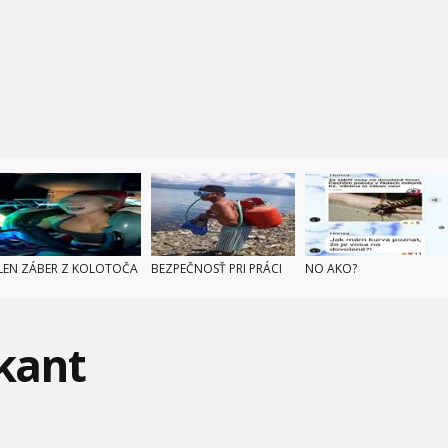
LEN ZÁBER Z KOLOTOČA
BEZPEČNOSŤ PRI PRÁCI
NO AKO?
ikant