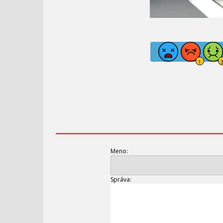
Meno:
Správa: