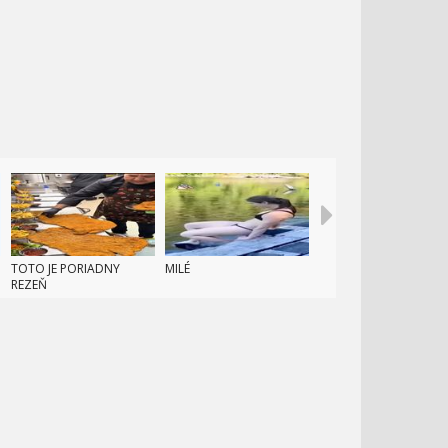
TOTO JE PORIADNY
MILÉ
REZEŇ