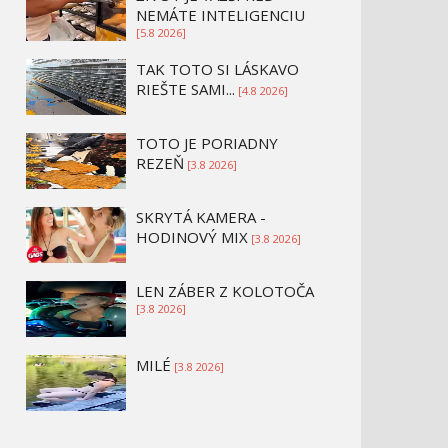
NEMÁTE INTELIGENCIU
[5.8 2026]
TAK TOTO SI LÁSKAVO
RIEŠTE SAMI...
[4.8 2026]
TOTO JE PORIADNY
REZEŇ
[3.8 2026]
SKRYTÁ KAMERA -
HODINOVÝ MIX
[3.8 2026]
LEN ZÁBER Z KOLOTOČA
[3.8 2026]
MILÉ
[3.8 2026]