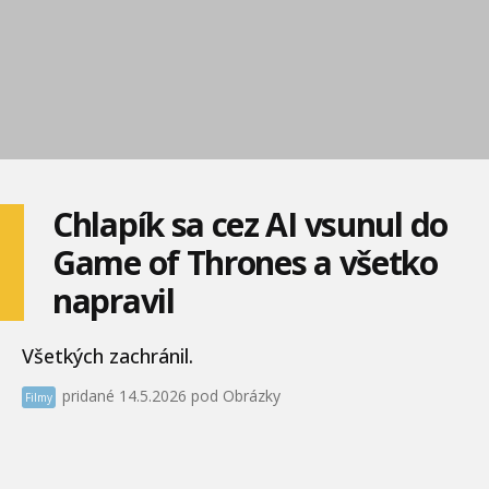
Chlapík sa cez AI vsunul do
Game of Thrones a všetko
napravil
Všetkých zachránil.
pridané 14.5.2026 pod Obrázky
Filmy