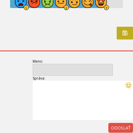
Meno:
Správa:
ODOSLAŤ