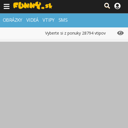
OBRÁZKY
VIDEÁ
VTIPY
SMS
Vyberte si z ponuky 28794 vtipov