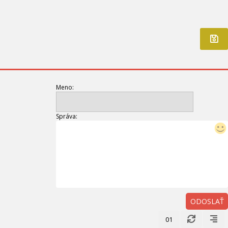
Meno:
Správa:
ODOSLAŤ
01