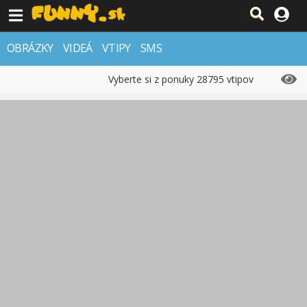
OBRÁZKY
VIDEÁ
VTIPY
SMS
Vyberte si z ponuky 28795 vtipov