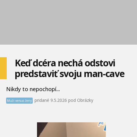
Keď dcéra nechá odstovi
predstaviť svoju man-cave
Nikdy to nepochopí...
pridané 9.5.2026 pod Obrázky
Muži versus ženy