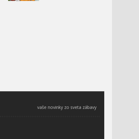
vaše novinky zo sveta zábavy