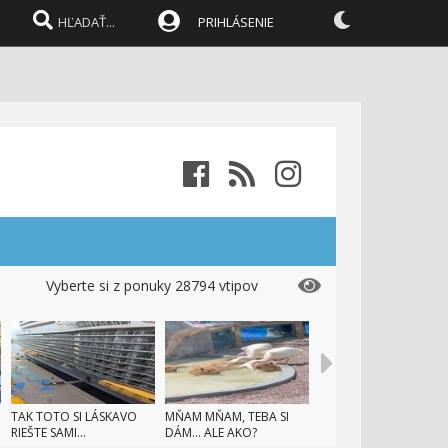
PRIHLÁSENIE
Vyberte si z ponuky 28794 vtipov
TAK TOTO SI LÁSKAVO
MŇAM MŇAM, TEBA SI
RIEŠTE SAMI...
DÁM... ALE AKO?