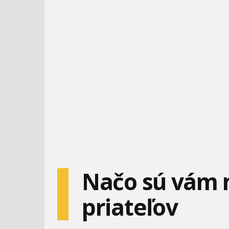
Načo sú vám n
priateľov