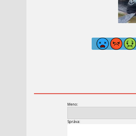
Meno:
Správa: