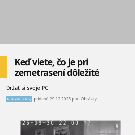
Keď viete, čo je pri
zemetrasení dôležité
Držať si svoje PC
pridané 29.12.2025 pod Obrázky
Muži versus ženy