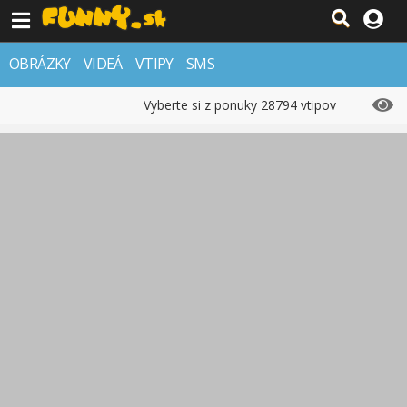
OBRÁZKY
VIDEÁ
VTIPY
SMS
Vyberte si z ponuky 28794 vtipov