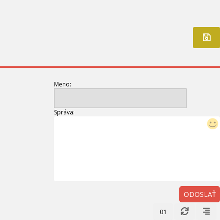
Meno:
Správa:
ODOSLAŤ
01