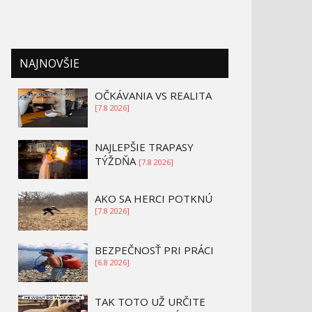
NAJNOVŠIE
OČKÁVANIA VS REALITA
[7.8 2026]
NAJLEPŠIE TRAPASY
TÝŽDŇA
[7.8 2026]
AKO SA HERCI POTKNÚ
[7.8 2026]
BEZPEČNOSŤ PRI PRÁCI
[6.8 2026]
TAK TOTO UŽ URČITE