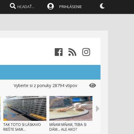
PRIHLÁSENIE
Vyberte si z ponuky 28794 vtipov
TAK TOTO SI LÁSKAVO
MŇAM MŇAM, TEBA SI
RIEŠTE SAMI...
DÁM... ALE AKO?