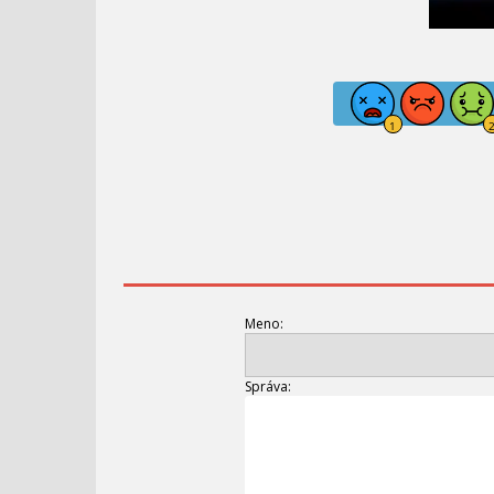
Meno:
Správa: