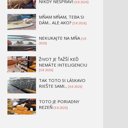
NIKDY NESPRAVÍ
[6.8 2026]
MŇAM MŇAM, TEBA SI
DÁM... ALE AKO?
[5.8 2026]
NEKUKAJTE NA MŇA
[5.8
2026]
ŽIVOT JE ŤAŽŠÍ KEĎ
NEMÁTE INTELIGENCIU
[5.8 2026]
TAK TOTO SI LÁSKAVO
RIEŠTE SAMI...
[4.8 2026]
TOTO JE PORIADNY
REZEŇ
[3.8 2026]