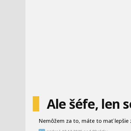
Ale šéfe, len 
Nemôžem za to, máte to mať lepšie z