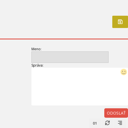
Meno:
Správa:
ODOSLAŤ
01