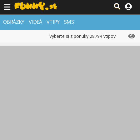
OBRÁZKY
VIDEÁ
VTIPY
SMS
Vyberte si z ponuky 28794 vtipov