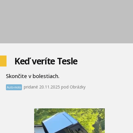
Keď veríte Tesle
Skončite v bolestiach.
pridané 20.11.2025 pod Obrázky
Auto-moto