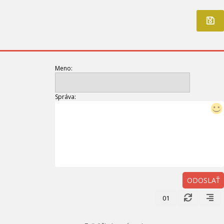
Meno:
Správa:
ODOSLAŤ
01