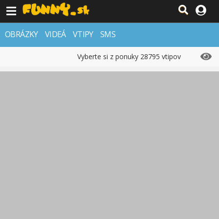
OBRÁZKY
VIDEÁ
VTIPY
SMS
Vyberte si z ponuky 28795 vtipov