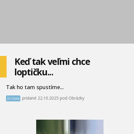
Keď tak veľmi chce
loptičku...
Tak ho tam spustíme...
pridané 22.10.2025 pod Obrázky
Zo života