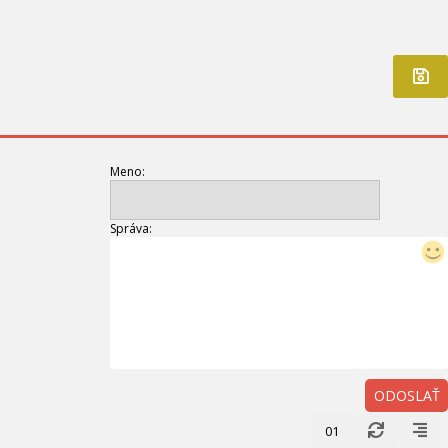
Meno:
Správa:
ODOSLAŤ
01