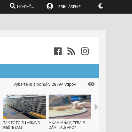
PRIHLÁSENIE
Vyberte si z ponuky 28794 vtipov
TAK TOTO SI LÁSKAVO
MŇAM MŇAM, TEBA SI
RIEŠTE SAMI...
DÁM... ALE AKO?