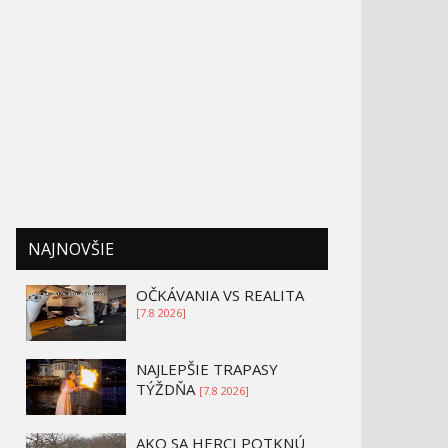
NAJNOVŠIE
OČKÁVANIA VS REALITA
[7.8 2026]
NAJLEPŠIE TRAPASY
TÝŽDŇA
[7.8 2026]
AKO SA HERCI POTKNÚ