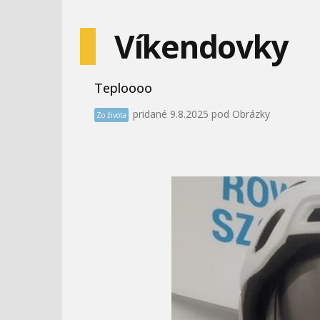
Víkendovky
Teploooo
pridané 9.8.2025 pod Obrázky
Zo života