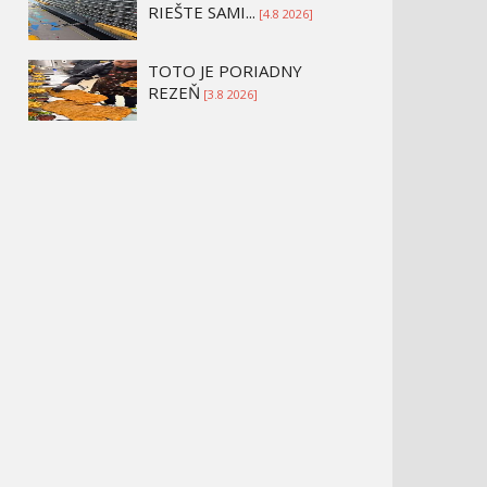
RIEŠTE SAMI...
[4.8 2026]
TOTO JE PORIADNY
REZEŇ
[3.8 2026]