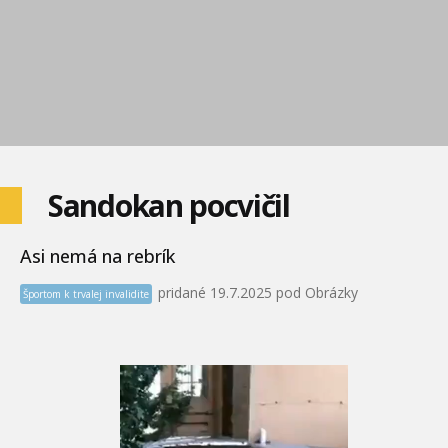
Sandokan pocvičil
Asi nemá na rebrík
pridané 19.7.2025 pod Obrázky
Športom k trvalej invalidite