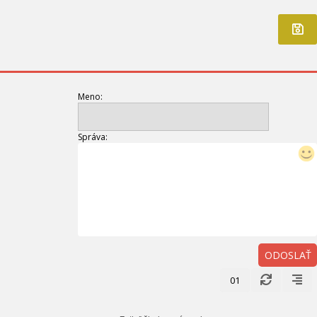
Meno:
Správa:
ODOSLAŤ
01