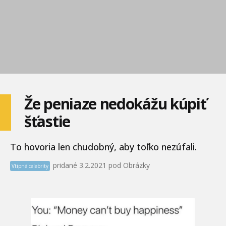
Že peniaze nedokážu kúpiť
šťastie
To hovoria len chudobný, aby toľko nezúfali.
pridané 3.2.2021 pod Obrázky
Vtipné celebrity