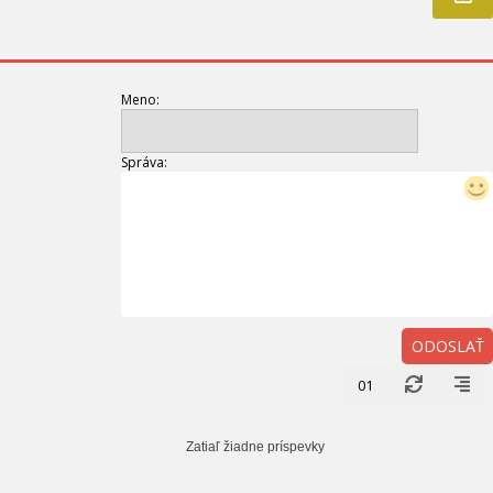
Meno:
Správa:
ODOSLAŤ
01
Zatiaľ žiadne príspevky