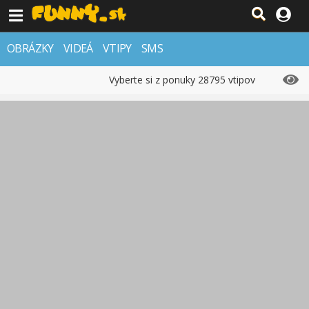
OBRÁZKY
VIDEÁ
VTIPY
SMS
Vyberte si z ponuky 28795 vtipov