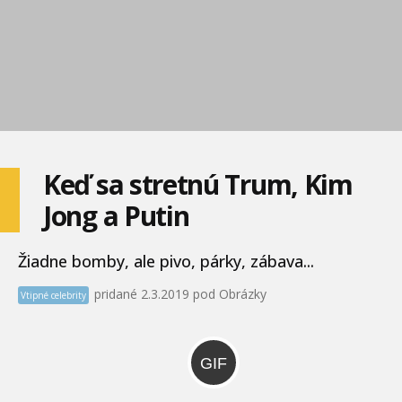
Keď sa stretnú Trum, Kim
Jong a Putin
Žiadne bomby, ale pivo, párky, zábava...
pridané 2.3.2019 pod Obrázky
Vtipné celebrity
GIF