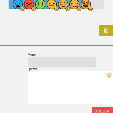
Meno:
Správa:
ODOSLAŤ