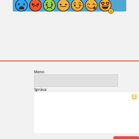
Meno:
Správa: