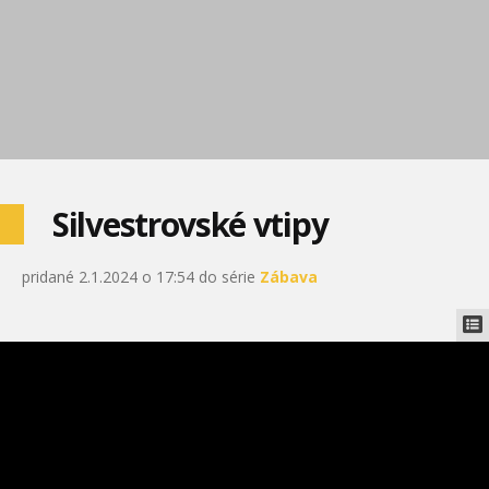
Silvestrovské vtipy
pridané 2.1.2024 o 17:54 do série
Zábava