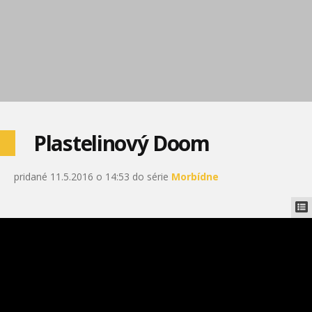
Plastelinový Doom
pridané 11.5.2016 o 14:53 do série
Morbídne