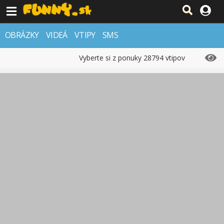
OBRÁZKY
VIDEÁ
VTIPY
SMS
Vyberte si z ponuky 28794 vtipov