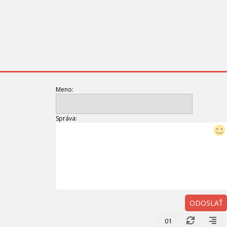
Meno:
Správa:
ODOSLAŤ
01