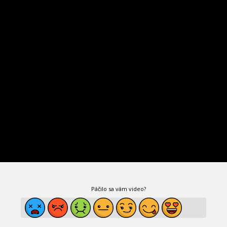
Páčilo sa vám video?