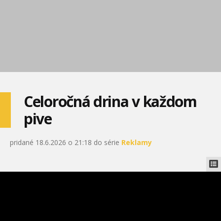
Celoročná drina v každom
pive
pridané 18.6.2026 o 21:18 do série
Reklamy