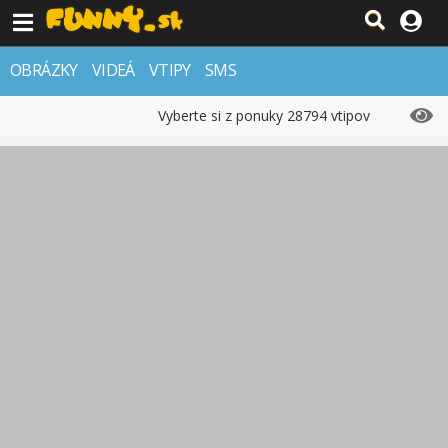
OBRÁZKY
VIDEÁ
VTIPY
SMS
Vyberte si z ponuky 28794 vtipov