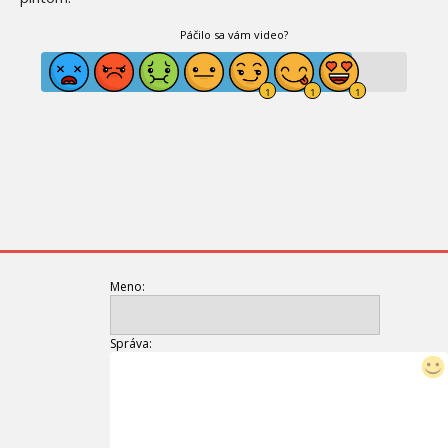
Páčilo sa vám video?
Meno:
Správa: