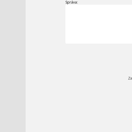
Správa:
Za