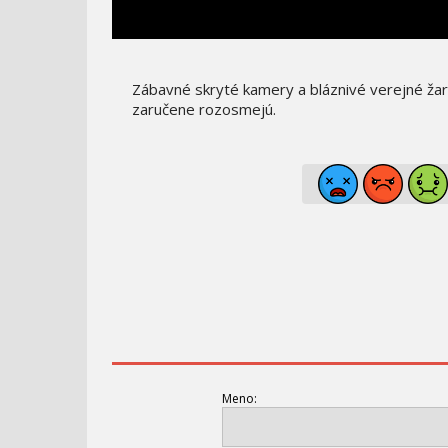
Zábavné skryté kamery a bláznivé verejné žart
zaručene rozosmejú.
Meno: