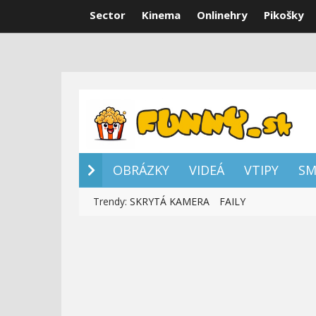
Sector
Kinema
Onlinehry
Pikošky
OBRÁZKY
VI
OBRÁZKY
VIDEÁ
VTIPY
SM
Trendy:
SKRYTÁ KAMERA
FAILY