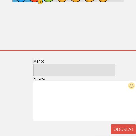
Meno:
Správa:
ODOSLAŤ