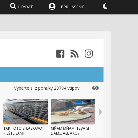
PRIHLÁSENIE
Vyberte si z ponuky 28794 vtipov
TAK TOTO SI LÁSKAVO
MŇAM MŇAM, TEBA SI
RIEŠTE SAMI...
DÁM... ALE AKO?