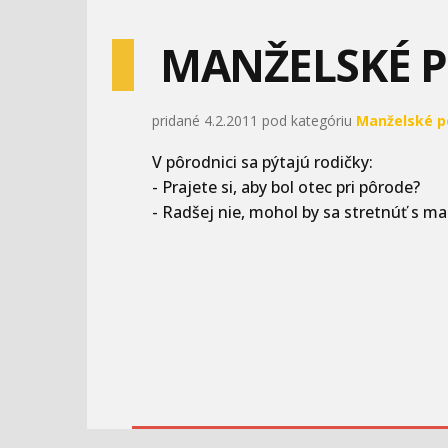
MANŽELSKÉ 
pridané 4.2.2011 pod kategóriu
Manželské p
V pôrodnici sa pýtajú rodičky:
- Prajete si, aby bol otec pri pôrode?
- Radšej nie, mohol by sa stretnúť s m