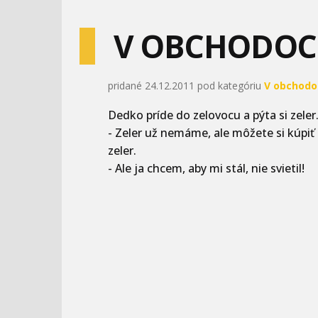
V OBCHODO
pridané 24.12.2011 pod kategóriu
V obchodo
Dedko príde do zelovocu a pýta si zeler
- Zeler už nemáme, ale môžete si kúpi
zeler.
- Ale ja chcem, aby mi stál, nie svietil!