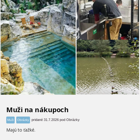
Muži na nákupoch
pridané 31.7.2026 pod Obrázky
Muži
Obrázky
Majú to ťažké.