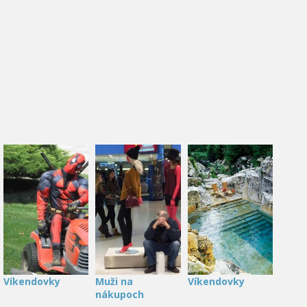
Víkendovky
Muži na
Víkendovky
nákupoch