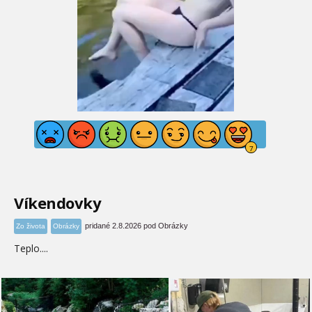
Víkendovky
pridané 2.8.2026 pod Obrázky
Zo života
Obrázky
Teplo....