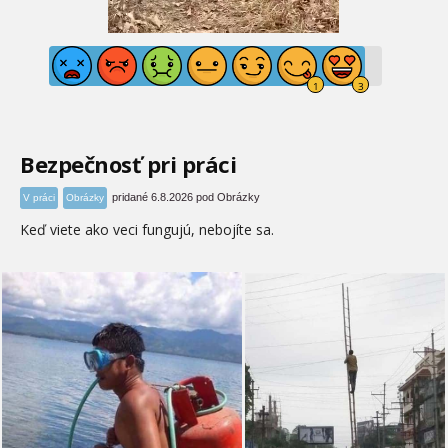
Bezpečnosť pri práci
pridané 6.8.2026 pod Obrázky
V práci
Obrázky
Keď viete ako veci fungujú, nebojíte sa.