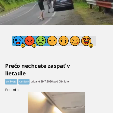
Prečo nechcete zaspať v
lietadle
pridané 29.7.2026 pod Obrázky
Zo života
Obrázky
Pre toto.