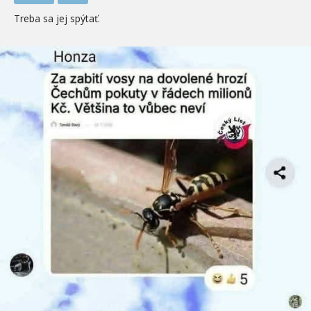
Treba sa jej spýtať.