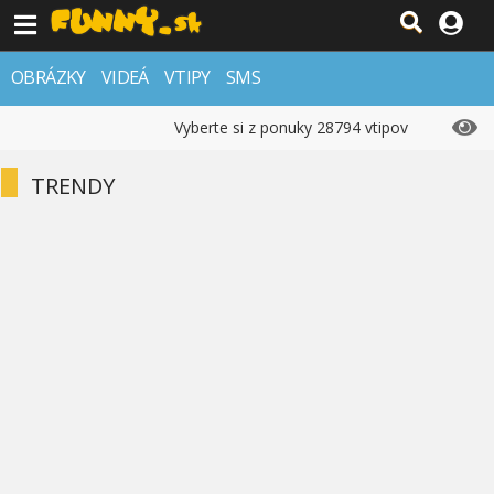
OBRÁZKY
VIDEÁ
VTIPY
SMS
Vyberte si z ponuky 28794 vtipov
TRENDY