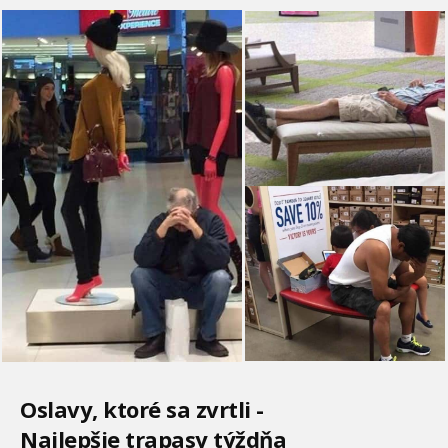
Oslavy, ktoré sa zvrtli -
Najlepšie trapasy týždňa