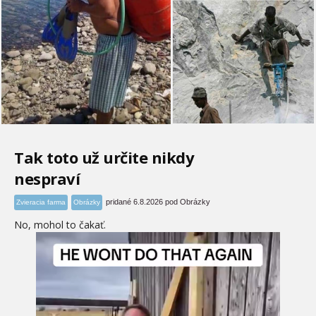
Tak toto už určite nikdy
nespraví
pridané 6.8.2026 pod Obrázky
Zvieracia farma
Obrázky
No, mohol to čakať.