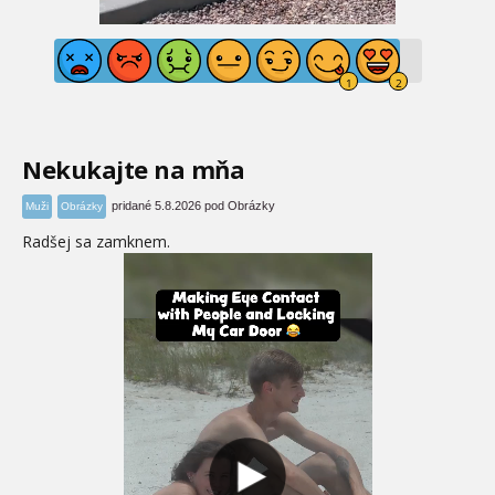
Nekukajte na mňa
pridané 5.8.2026 pod Obrázky
Muži
Obrázky
Radšej sa zamknem.