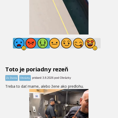
Toto je poriadny rezeň
pridané 3.8.2026 pod Obrázky
Zo života
Obrázky
Treba to dať mame, alebo žene ako predlohu.