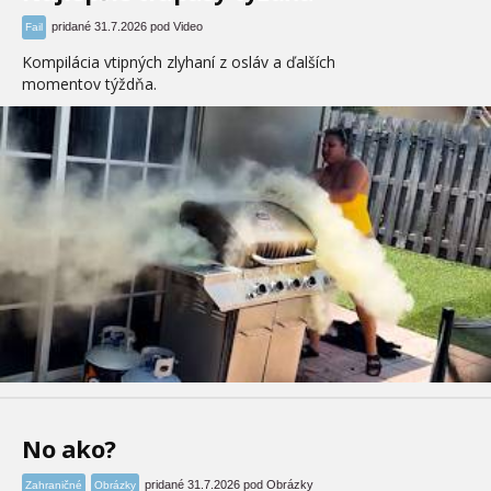
pridané 31.7.2026 pod Video
Fail
Kompilácia vtipných zlyhaní z osláv a ďalších
momentov týždňa.
No ako?
pridané 31.7.2026 pod Obrázky
Zahraničné
Obrázky