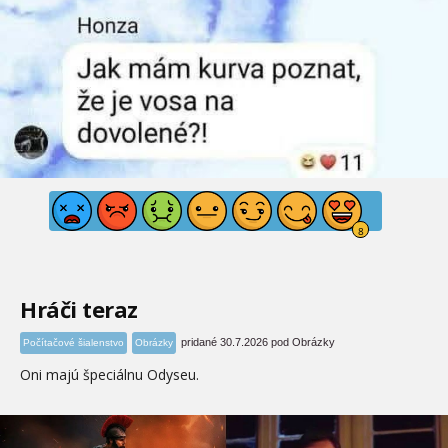
Hráči teraz
pridané 30.7.2026 pod Obrázky
Počítačové šialenstvo
Obrázky
Oni majú špeciálnu Odyseu.