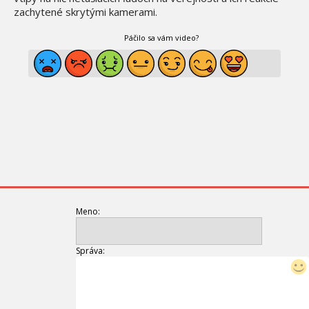
zachytené skrytými kamerami.
Páčilo sa vám video?
Meno:
Správa: