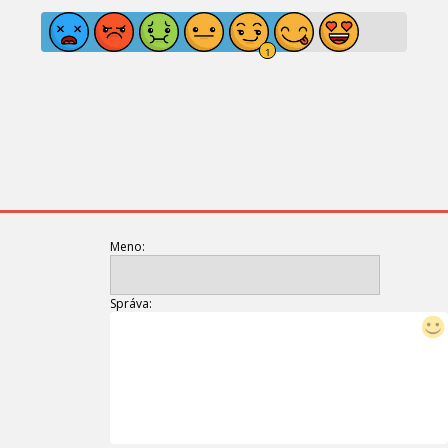
Meno:
Správa: