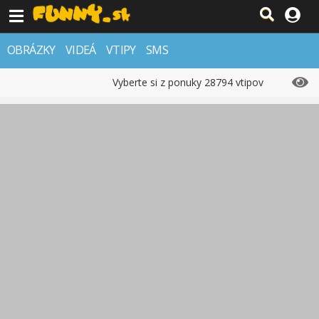
OBRÁZKY
VIDEÁ
VTIPY
SMS
Vyberte si z ponuky 28794 vtipov