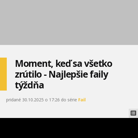
Moment, keď sa všetko
zrútilo - Najlepšie faily
týždňa
pridané 30.10.2025 o 17:26 do série
Fail