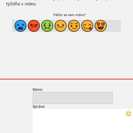
týždňa v videu.
Páčilo sa vám video?
Meno:
Správa: