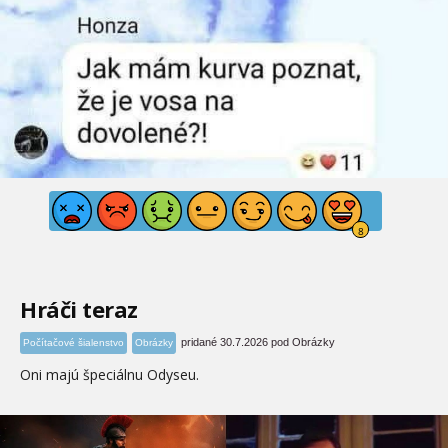
Hráči teraz
pridané 30.7.2026 pod Obrázky
Počítačové šialenstvo
Obrázky
Oni majú špeciálnu Odyseu.