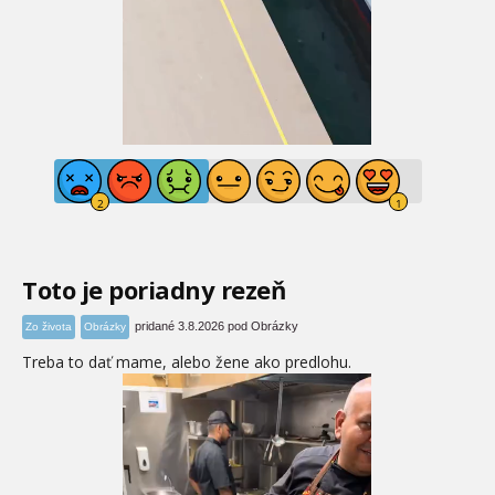
Toto je poriadny rezeň
pridané 3.8.2026 pod Obrázky
Zo života
Obrázky
Treba to dať mame, alebo žene ako predlohu.