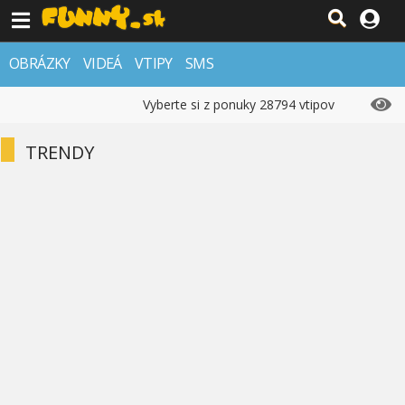
OBRÁZKY
VIDEÁ
VTIPY
SMS
Vyberte si z ponuky 28794 vtipov
TRENDY