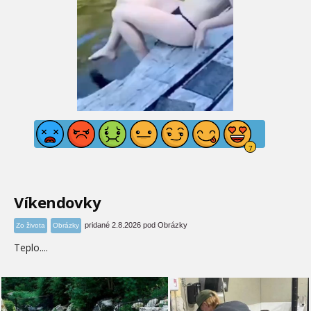
Víkendovky
pridané 2.8.2026 pod Obrázky
Zo života
Obrázky
Teplo....