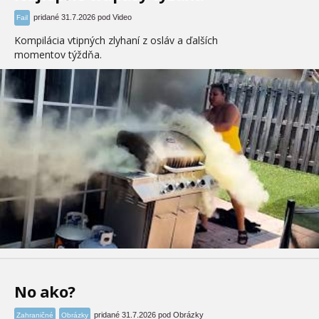
pridané 31.7.2026 pod Video
Fail
Kompilácia vtipných zlyhaní z osláv a ďalších
momentov týždňa.
No ako?
pridané 31.7.2026 pod Obrázky
Zahraničné
Obrázky