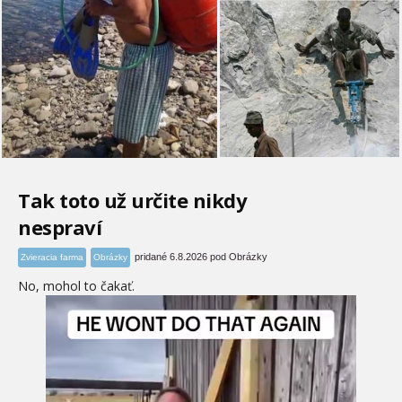
Tak toto už určite nikdy
nespraví
pridané 6.8.2026 pod Obrázky
Zvieracia farma
Obrázky
No, mohol to čakať.