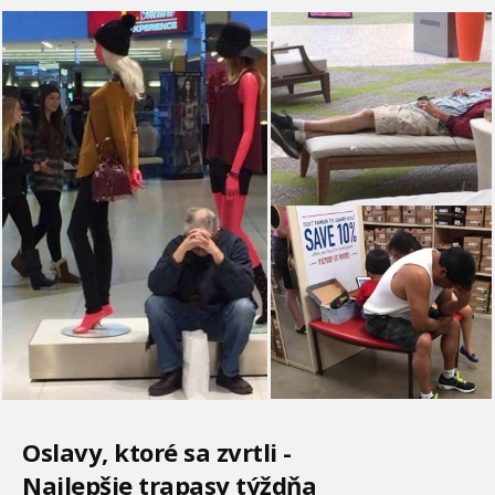
Oslavy, ktoré sa zvrtli -
Najlepšie trapasy týždňa