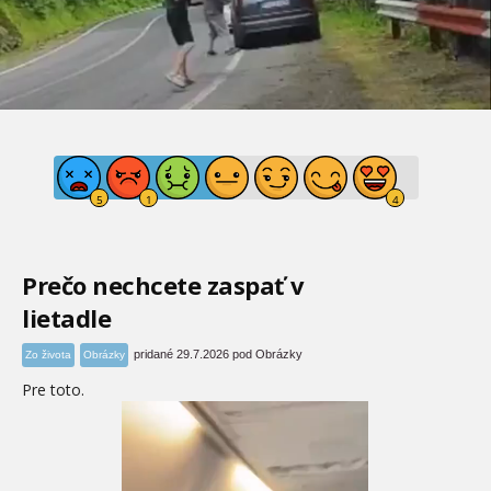
Prečo nechcete zaspať v
lietadle
pridané 29.7.2026 pod Obrázky
Zo života
Obrázky
Pre toto.