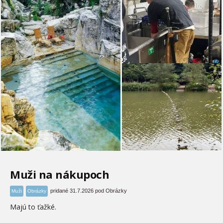
Muži na nákupoch
pridané 31.7.2026 pod Obrázky
Muži
Obrázky
Majú to ťažké.