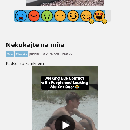
Nekukajte na mňa
pridané 5.8.2026 pod Obrázky
Muži
Obrázky
Radšej sa zamknem.