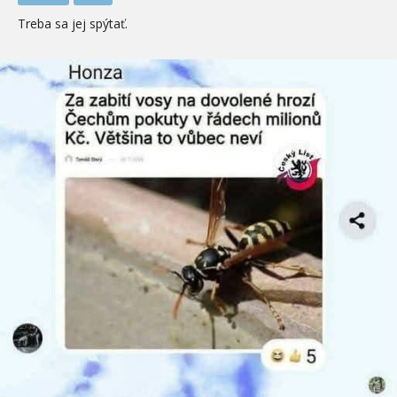
Treba sa jej spýtať.