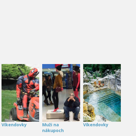
Víkendovky
Muži na
Víkendovky
nákupoch