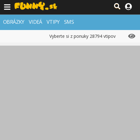
OBRÁZKY
VIDEÁ
VTIPY
SMS
Vyberte si z ponuky 28794 vtipov