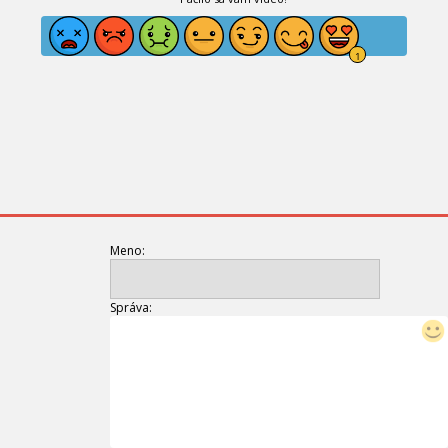
Meno:
Správa: