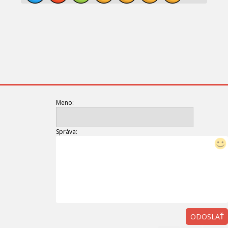
Meno:
Správa:
ODOSLAŤ