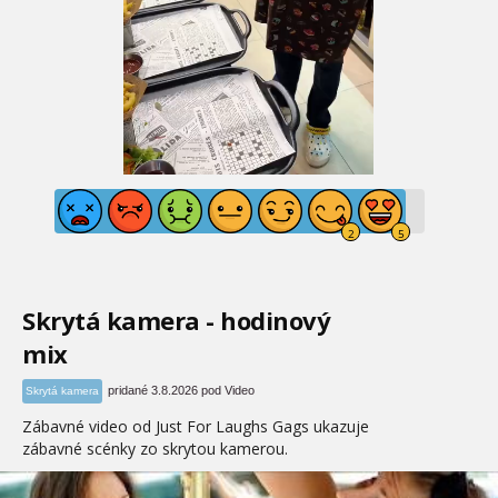
Skrytá kamera - hodinový
mix
pridané 3.8.2026 pod Video
Skrytá kamera
Zábavné video od Just For Laughs Gags ukazuje
zábavné scénky zo skrytou kamerou.