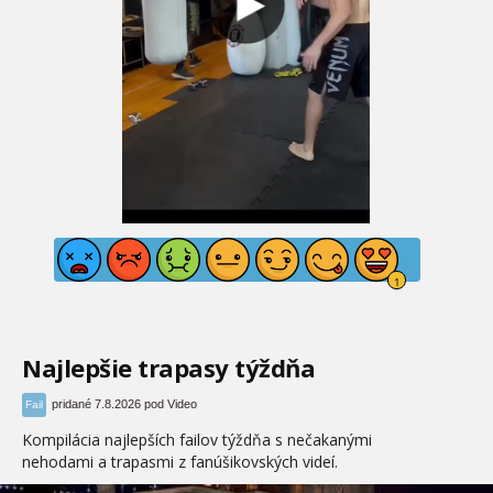
Najlepšie trapasy týždňa
pridané 7.8.2026 pod Video
Fail
Kompilácia najlepších failov týždňa s nečakanými
nehodami a trapasmi z fanúšikovských videí.