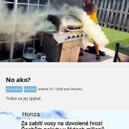
No ako?
pridané 31.7.2026 pod Obrázky
Zahraničné
Obrázky
Treba sa jej spýtať.