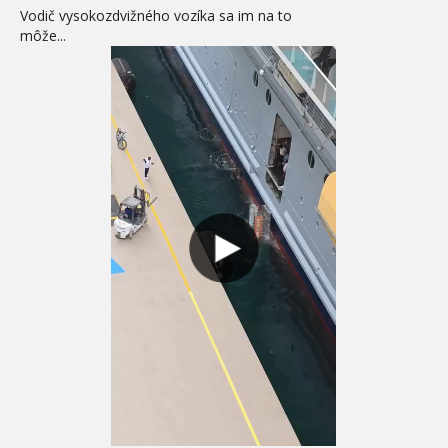
Vodič vysokozdvižného vozíka sa im na to
môže...