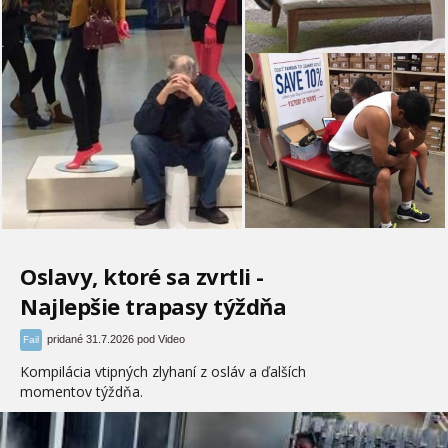
Oslavy, ktoré sa zvrtli -
Najlepšie trapasy týždňa
pridané 31.7.2026 pod Video
Fail
Kompilácia vtipných zlyhaní z osláv a ďalších
momentov týždňa.