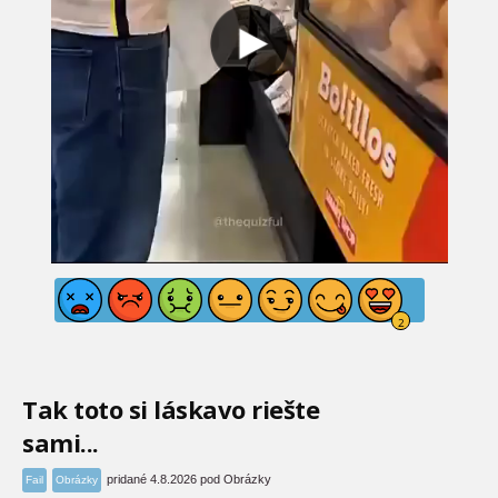
Tak toto si láskavo riešte
sami...
pridané 4.8.2026 pod Obrázky
Fail
Obrázky