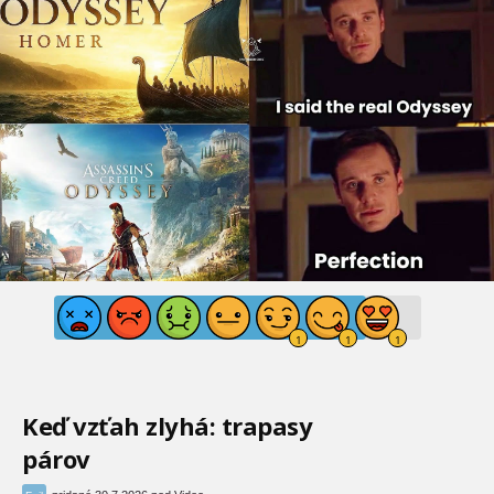
Keď vzťah zlyhá: trapasy
párov