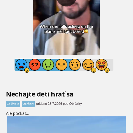
Nechajte deti hrať sa
pridané 28.7.2026 pod Obrázky
Zo života
Obrázky
Ale počkať...