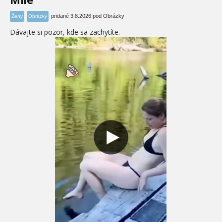
pridané 3.8.2026 pod Obrázky
Ženy
Obrázky
Dávajte si pozor, kde sa zachytíte.