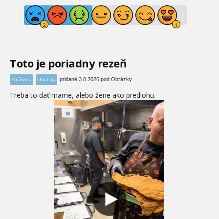
Toto je poriadny rezeň
pridané 3.8.2026 pod Obrázky
Zo života
Obrázky
Treba to dať mame, alebo žene ako predlohu.