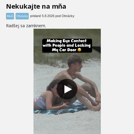
Nekukajte na mňa
pridané 5.8.2026 pod Obrázky
Muži
Obrázky
Radšej sa zamknem.