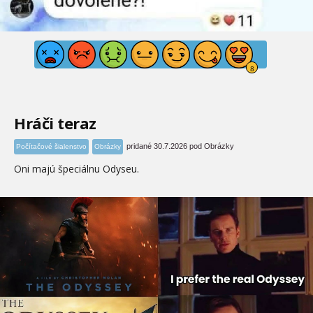
Hráči teraz
pridané 30.7.2026 pod Obrázky
Počítačové šialenstvo
Obrázky
Oni majú špeciálnu Odyseu.