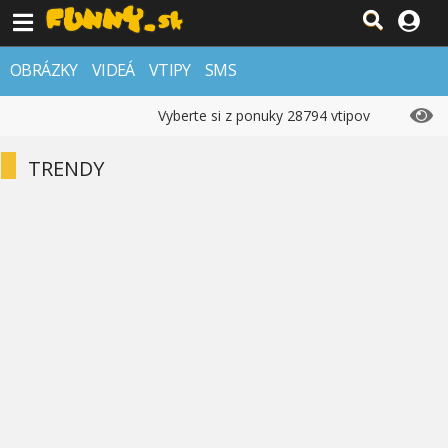
OBRÁZKY
VIDEÁ
VTIPY
SMS
Vyberte si z ponuky 28794 vtipov
TRENDY