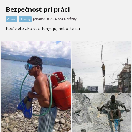
Bezpečnosť pri práci
pridané 6.8.2026 pod Obrázky
V práci
Obrázky
Keď viete ako veci fungujú, nebojíte sa.