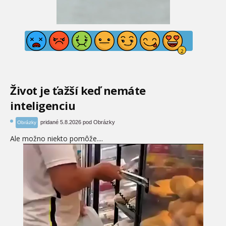
Život je ťažší keď nemáte
inteligenciu
pridané 5.8.2026 pod Obrázky
Obrázky
Ale možno niekto pomôže....