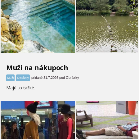
Muži na nákupoch
pridané 31.7.2026 pod Obrázky
Muži
Obrázky
Majú to ťažké.