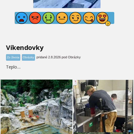
Víkendovky
pridané 2.8.2026 pod Obrázky
Zo života
Obrázky
Teplo....